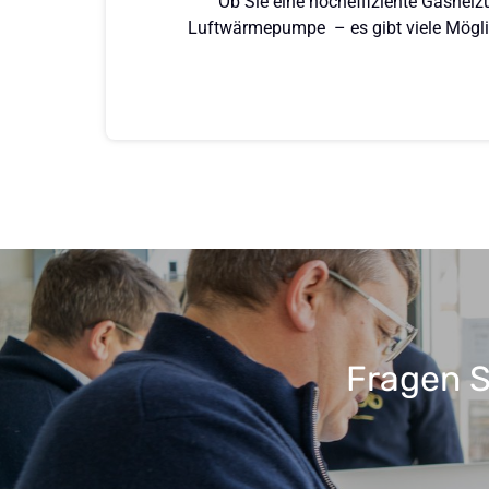
Ob Sie eine hocheffiziente Gasheiz
Luftwärmepumpe  – es gibt viele Möglich
Fragen S