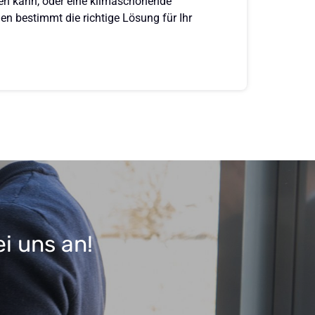
en kann, oder eine klimaschonende 
n bestimmt die richtige Lösung für Ihr 
i uns an!