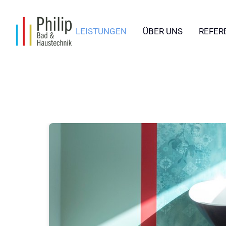
LEISTUNGEN
ÜBER UNS
REFER