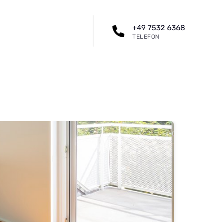
+49 7532 6368
TELEFON
M