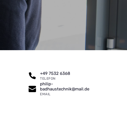
+49 7532 6368
TELEFON
philip-
badhaustechnik@mail.de
EMAIL