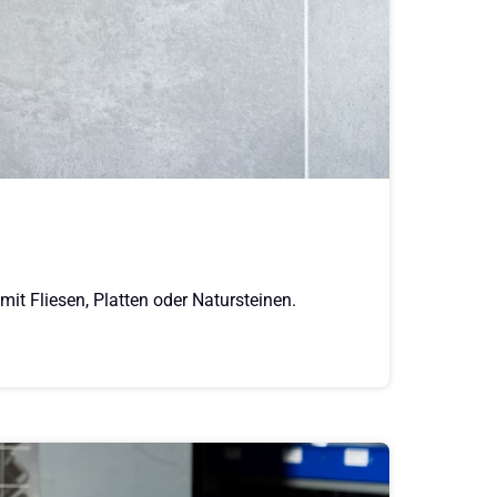
it Fliesen, Platten oder Natursteinen.