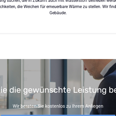
ung suchen, die in Zukunft auch mit Wasserstoff betrieben werd
keiten, die Weichen für erneuerbare Wärme zu stellen. Wir finde
Gebäude.
ie die gewünschte Leistung be
Wir beraten Sie kostenlos zu Ihrem Anliegen